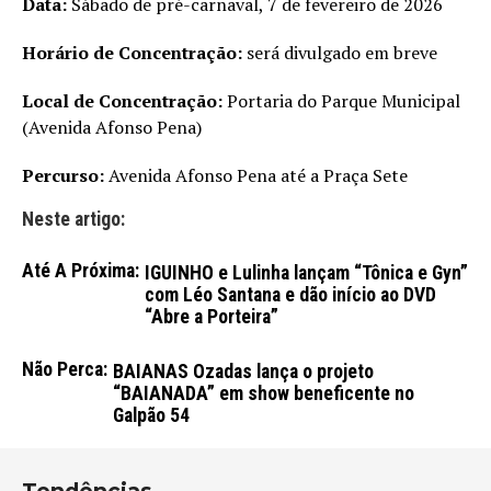
Data:
Sábado de pré-carnaval, 7 de fevereiro de 2026
Horário de Concentração:
será divulgado em breve
Local de Concentração:
Portaria do Parque Municipal
(Avenida Afonso Pena)
Percurso:
Avenida Afonso Pena até a Praça Sete
Neste artigo:
Até A Próxima:
IGUINHO e Lulinha lançam “Tônica e Gyn”
com Léo Santana e dão início ao DVD
“Abre a Porteira”
Não Perca:
BAIANAS Ozadas lança o projeto
“BAIANADA” em show beneficente no
Galpão 54