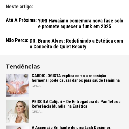
Neste artigo:
Até A Próxima:
YURI Hawaiano comemora nova fase solo
e promete aquecer o funk em 2025
Não Perca:
DR. Bruno Alves: Redefinindo a Estética com
o Conceito de Quiet Beauty
Tendências
CARDIOLOGISTA explica como a reposição
hormonal pode causar danos para saúde feminina
GERAL
PRISCILA Calijuri – De Entregadora de Panfletos a
Referência Mundial na Estética
GERAL
A Ascensão Brilhante de uma Lash Designer: