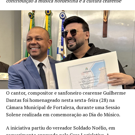
contribuição à música nordestina e à cultura cearense
O cantor, compositor e sanfoneiro cearense Guilherme
Dantas foi homenageado nesta sexta-feira (28) na
Câmara Municipal de Fortaleza, durante uma Sessão
Solene realizada em comemoração ao Dia do Músico.
A iniciativa partiu do vereador Soldado Noélio, em