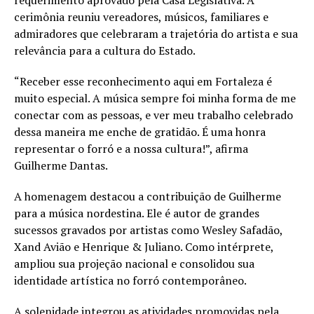
requerimento aprovado pela Casa Legislativa. A
cerimônia reuniu vereadores, músicos, familiares e
admiradores que celebraram a trajetória do artista e sua
relevância para a cultura do Estado.
“Receber esse reconhecimento aqui em Fortaleza é
muito especial. A música sempre foi minha forma de me
conectar com as pessoas, e ver meu trabalho celebrado
dessa maneira me enche de gratidão. É uma honra
representar o forró e a nossa cultura!”, afirma
Guilherme Dantas.
A homenagem destacou a contribuição de Guilherme
para a música nordestina. Ele é autor de grandes
sucessos gravados por artistas como Wesley Safadão,
Xand Avião e Henrique & Juliano. Como intérprete,
ampliou sua projeção nacional e consolidou sua
identidade artística no forró contemporâneo.
A solenidade integrou as atividades promovidas pela