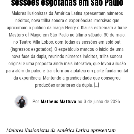
sessões esgotadas em São Paulo
Maiores ilusionistas da América Latina apresentam números
inéditos, nova trilha sonora e experiências imersivas que
aproximam o público da magia Henry e Klauss estrearam a turnê
Masters of Magic em São Paulo no último sábado, 30 de maio,
no Teatro Villa Lobos, com todas as sessões em sold out
(ingressos esgotados). O espetáculo marcou o início de uma
nova fase da dupla, reunindo números inéditos, trilha sonora
original e uma proposta ainda mais interativa, que levou a ilusão
para além do palco e transformou a plateia em parte fundamental
da experiência. Mantendo a grandiosidade que consagrou
produções anteriores da dupla, […]
Por
Matheus Mattuvo
no
3 de junho de 2026
Maiores ilusionistas da América Latina apresentam