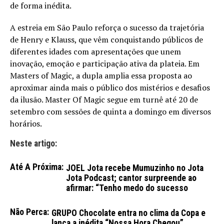
de forma inédita.
A estreia em São Paulo reforça o sucesso da trajetória
de Henry e Klauss, que vêm conquistando públicos de
diferentes idades com apresentações que unem
inovação, emoção e participação ativa da plateia. Em
Masters of Magic, a dupla amplia essa proposta ao
aproximar ainda mais o público dos mistérios e desafios
da ilusão. Master Of Magic segue em turnê até 20 de
setembro com sessões de quinta a domingo em diversos
horários.
Neste artigo:
Até A Próxima:
JOEL Jota recebe Mumuzinho no Jota
Jota Podcast; cantor surpreende ao
afirmar: “Tenho medo do sucesso
Não Perca:
GRUPO Chocolate entra no clima da Copa e
lança a inédita “Nossa Hora Chegou”