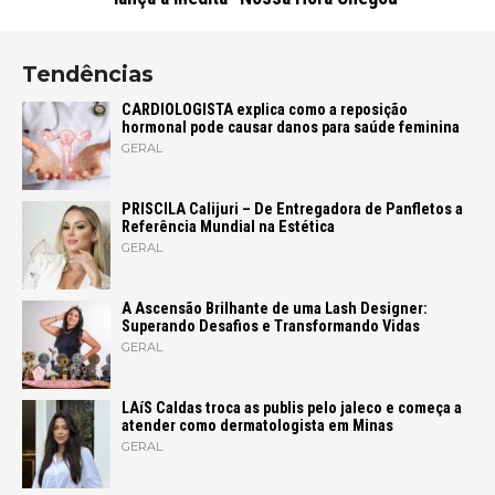
Tendências
CARDIOLOGISTA explica como a reposição
hormonal pode causar danos para saúde feminina
GERAL
PRISCILA Calijuri – De Entregadora de Panfletos a
Referência Mundial na Estética
GERAL
A Ascensão Brilhante de uma Lash Designer:
Superando Desafios e Transformando Vidas
GERAL
LAíS Caldas troca as publis pelo jaleco e começa a
atender como dermatologista em Minas
GERAL