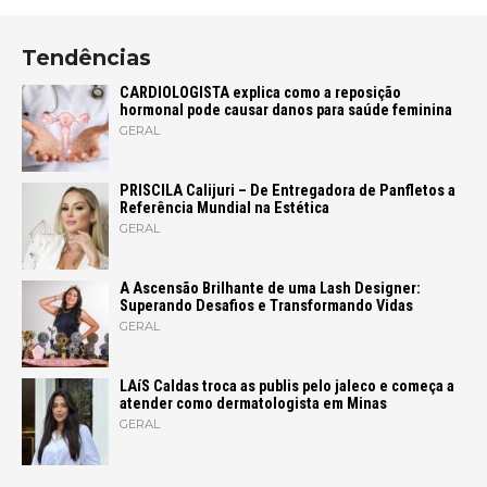
Tendências
CARDIOLOGISTA explica como a reposição
hormonal pode causar danos para saúde feminina
GERAL
PRISCILA Calijuri – De Entregadora de Panfletos a
Referência Mundial na Estética
GERAL
A Ascensão Brilhante de uma Lash Designer:
Superando Desafios e Transformando Vidas
GERAL
LAíS Caldas troca as publis pelo jaleco e começa a
atender como dermatologista em Minas
GERAL