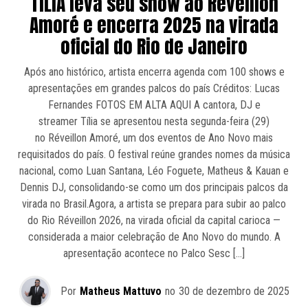
TíLIA leva seu show ao Réveillon
Amoré e encerra 2025 na virada
oficial do Rio de Janeiro
Após ano histórico, artista encerra agenda com 100 shows e
apresentações em grandes palcos do país Créditos: Lucas
Fernandes FOTOS EM ALTA AQUI A cantora, DJ e
streamer Tília se apresentou nesta segunda-feira (29)
no Réveillon Amoré, um dos eventos de Ano Novo mais
requisitados do país. O festival reúne grandes nomes da música
nacional, como Luan Santana, Léo Foguete, Matheus & Kauan e
Dennis DJ, consolidando-se como um dos principais palcos da
virada no Brasil.Agora, a artista se prepara para subir ao palco
do Rio Réveillon 2026, na virada oficial da capital carioca —
considerada a maior celebração de Ano Novo do mundo. A
apresentação acontece no Palco Sesc […]
Por
Matheus Mattuvo
no
30 de dezembro de 2025