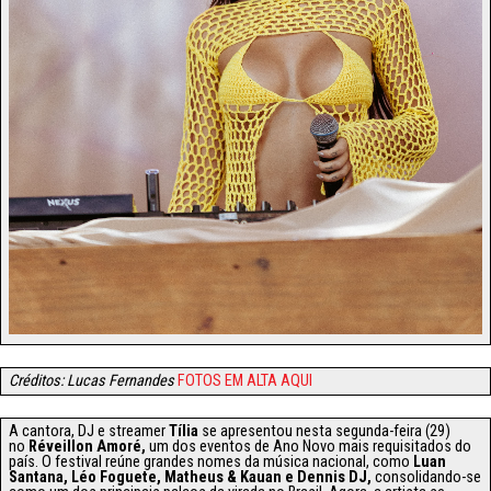
Créditos: Lucas Fernandes
FOTOS EM ALTA AQUI
A cantora, DJ e streamer
Tília
se apresentou nesta segunda-feira (29)
no
Réveillon Amoré,
um dos eventos de Ano Novo mais requisitados do
país. O festival reúne grandes nomes da música nacional, como
Luan
Santana, Léo Foguete, Matheus & Kauan e Dennis DJ,
consolidando-se